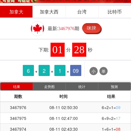
加拿大
加拿大西
台湾
比特币
咪牌
最新:
期
3467976
01
28
下期:
分
秒
6
2
1
09
+
+
=
小
单
结果
走势图
统计
预测
期数
时间
结果
3467976
08-11 02:50:30
6+2+1=
09
3467975
08-11 02:47:00
6+9+2=
17
3467974
08-11 02:43:30
1+6+1=
08